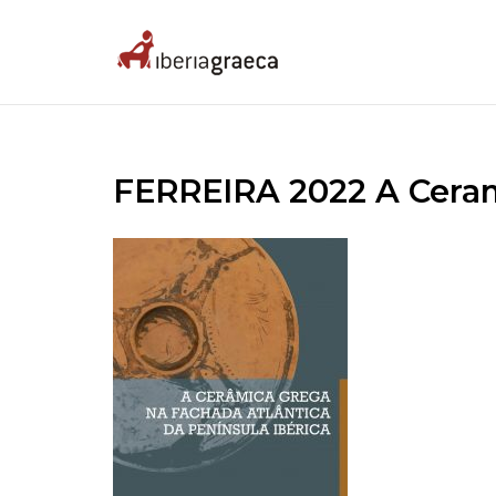
Skip
to
Home
content
FERREIRA 2022 A Cera