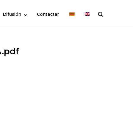
Difusión
Contactar
OPEN
SEARCH
BAR
.pdf