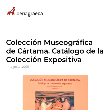
Skip
to
Home
content
Colección Museográfica
de Cártama. Catálogo de la
Colección Expositiva
11 agosto, 2025