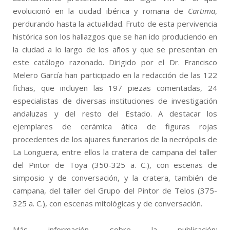
evolucionó en la ciudad ibérica y romana de
Cartima
,
perdurando hasta la actualidad. Fruto de esta pervivencia
histórica son los hallazgos que se han ido produciendo en
la ciudad a lo largo de los años y que se presentan en
este catálogo razonado. Dirigido por el Dr. Francisco
Melero García han participado en la redacción de las 122
fichas, que incluyen las 197 piezas comentadas, 24
especialistas de diversas instituciones de investigación
andaluzas y del resto del Estado. A destacar los
ejemplares de cerámica ática de figuras rojas
procedentes de los ajuares funerarios de la necrópolis de
La Longuera, entre ellos la cratera de campana del taller
del Pintor de Toya (350-325 a. C.), con escenas de
simposio y de conversación, y la cratera, también de
campana, del taller del Grupo del Pintor de Telos (375-
325 a. C.), con escenas mitológicas y de conversación.
Más información sobre la publicación: