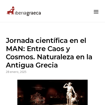
Skip
to
Home
Menu
content
Jornada científica en el
MAN: Entre Caos y
Cosmos. Naturaleza en la
Antigua Grecia
28 enero, 2025