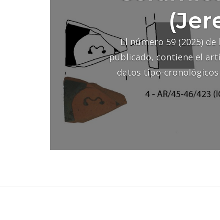
(Jer
El número 59 (2025) de 
publicado, contiene el art
datos tipo-cronológicos