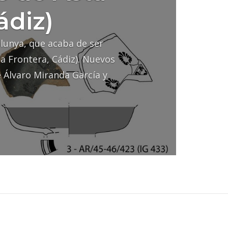
ádiz)
alunya, que acaba de ser
la Frontera, Cádiz). Nuevos
 Álvaro Miranda García y