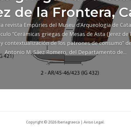
ez de la Frontera, C
la revista Empúries del Museu d’Arqueologia de Cat
ículo “Cerámicas griegas de Mesas de Asta (Jerez de 
 y contextualización de los patrones de consumo” de
Antonio M. Sáez Romero, del Departamento de...
Copyright © 2026 Iberiagraeca |
Aviso Legal
.