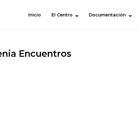
Inicio
El Centro
Documentación
enia Encuentros