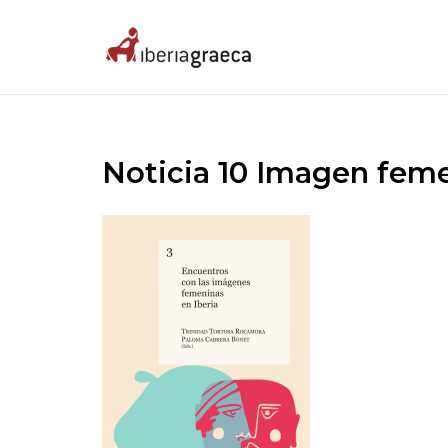
Skip
to
Home
content
Noticia 10 Imagen fem