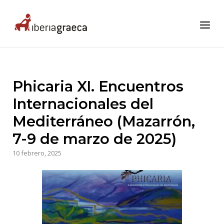
Skip
to
Home
Menu
content
Phicaria XI. Encuentros
Internacionales del
Mediterráneo (Mazarrón,
7-9 de marzo de 2025)
10 febrero, 2025