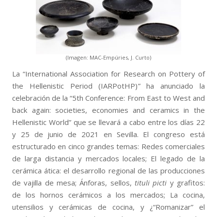
(Imagen: MAC-Empúries, J. Curto)
La “International Association for Research on Pottery of
the Hellenistic Period (IARPotHP)” ha anunciado la
celebración de la “5th Conference: From East to West and
back again: societies, economies and ceramics in the
Hellenistic World” que se llevará a cabo entre los días 22
y 25 de junio de 2021 en Sevilla. El congreso está
estructurado en cinco grandes temas: Redes comerciales
de larga distancia y mercados locales; El legado de la
cerámica ática: el desarrollo regional de las producciones
de vajilla de mesa; Ánforas, sellos,
tituli picti
y grafitos:
de los hornos cerámicos a los mercados; La cocina,
utensilios y cerámicas de cocina, y ¿“Romanizar” el