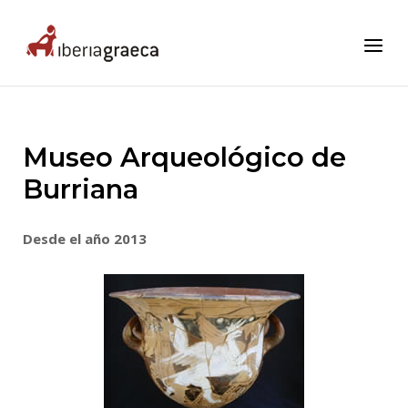
Skip
to
Home
Menu
content
Museo Arqueológico de
Burriana
Desde el año 2013