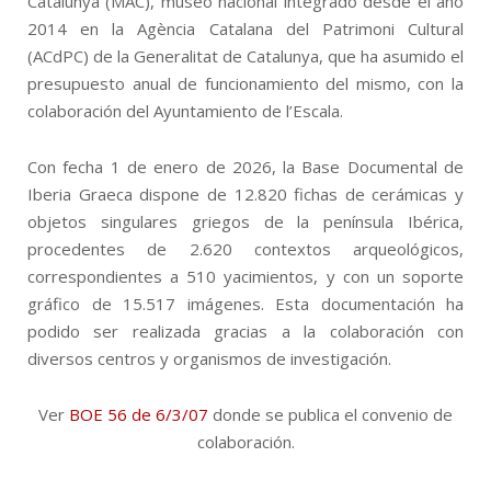
Catalunya (MAC), museo nacional
integrado desde el año
2014 en la Agència Catalana del Patrimoni Cultural
(ACdPC) de la Generalitat de Catalunya, que ha asumido el
presupuesto anual de funcionamiento del mismo, con la
colaboración del Ayuntamiento de l’Escala.
Con fecha 1 de enero de 2026, la Base Documental de
Iberia Graeca dispone de
12.820
fichas de cerámicas y
objetos singulares griegos de la península Ibérica,
procedentes de 2.620 contextos arqueológicos,
correspondientes a 510 yacimientos, y con un soporte
gráfico de 15.517 imágenes. Esta documentación ha
podido ser realizada gracias a la colaboración con
diversos centros y organismos de investigación.
Ver
BOE 56 de 6/3/07
donde se publica el convenio de
colaboración.