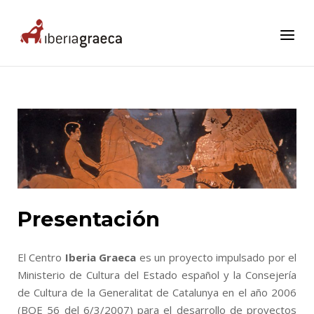
Skip
to
Home
Menu
content
Presentación
El Centro
Iberia Graeca
es un proyecto impulsado por el
Ministerio de Cultura del Estado español y la Consejería
de Cultura de la Generalitat de Catalunya en el año 2006
(BOE 56 del 6/3/2007) para el desarrollo de proyectos