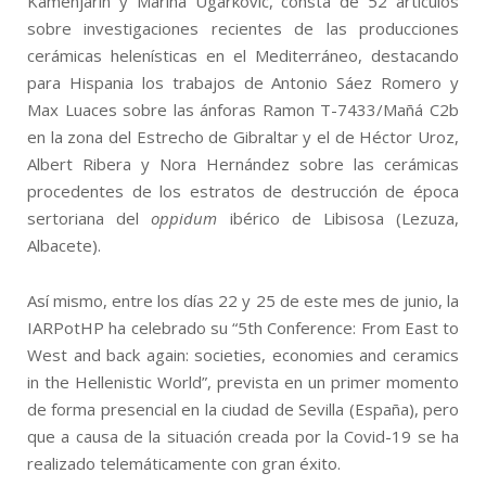
Kamenjarin y Marina Ugarkovic, consta de 52 artículos
sobre investigaciones recientes de las producciones
cerámicas helenísticas en el Mediterráneo, destacando
para Hispania los trabajos de Antonio Sáez Romero y
Max Luaces sobre las ánforas Ramon T-7433/Mañá C2b
en la zona del Estrecho de Gibraltar y el de Héctor Uroz,
Albert Ribera y Nora Hernández sobre las cerámicas
procedentes de los estratos de destrucción de época
sertoriana del
oppidum
ibérico de Libisosa (Lezuza,
Albacete).
Así mismo, entre los días 22 y 25 de este mes de junio, la
IARPotHP ha celebrado su “5th Conference: From East to
West and back again: societies, economies and ceramics
in the Hellenistic World”, prevista en un primer momento
de forma presencial en la ciudad de Sevilla (España), pero
que a causa de la situación creada por la Covid-19 se ha
realizado telemáticamente con gran éxito.