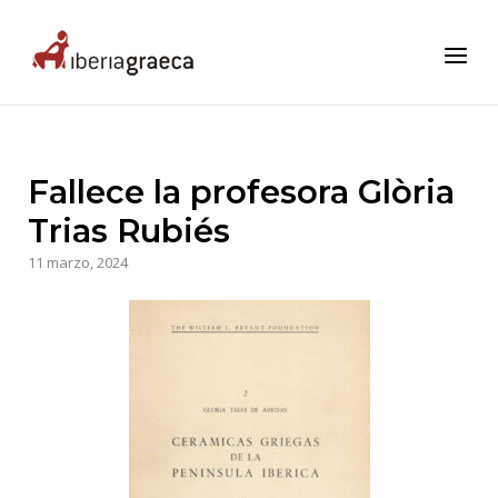
Skip
to
Home
Menu
content
Fallece la profesora Glòria
Trias Rubiés
11 marzo, 2024