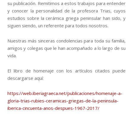
su publicación. Remitimos a estos trabajos para entender
y conocer la personalidad de la profesora Trias, cuyos
estudios sobre la cerámica griega peninsular han sido, y
siguen siendo, un referente para todos nosotros.
Nuestras más sinceras condolencias para toda su familia,
amigos y colegas que le han acompañado a lo largo de su
vida.
El libro de homenaje con los artículos citados puede
descargarse aquí:
https://web.iberiagraeca.net/publicaciones/homenaje-a-
gloria-trias-rubies-ceramicas-griegas-de-la-peninsula-
iberica-cincuenta-anos-despues-1967-2017/