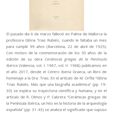
El pasado dia 6 de marzo falleció en Palma de Mallorca la
profesora Glòria Trias Rubiés, cuando le faltaba un mes
para cumplir 99 años (Barcelona, 22 de abril de 1925).
Con motivo de la conmemoración de los 50 años de la
edición de su obra
Cerámicas griegas de la Península
Ibérica
(Valencia, vol. I: 1967, vol. II: 1968) publicamos en
el año 2017, desde el Centro Iberia Graeca, un libro de
homenaje a la Dra. Trias. En el artículo de M. Orfila “Glòria
Trias Rubiès. Más que una biografía académica” (pp. 19-
30) se explica su trayectoria científica y humana, y en el
artículo de R. Olmos y P. Cabrera “Cerámicas griegas de
la Península Ibérica, un hito en la historia de la arqueología
española” (pp. 31-43) se analiza el significado que supuso