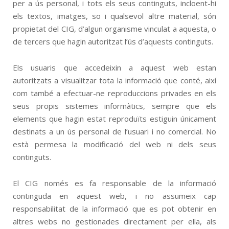
per a ús personal, i tots els seus continguts, incloent-hi
els textos, imatges, so i qualsevol altre material, són
propietat del CIG, d’algun organisme vinculat a aquesta, o
de tercers que hagin autoritzat l’ús d’aquests continguts.
Els usuaris que accedeixin a aquest web estan
autoritzats a visualitzar tota la informació que conté, així
com també a efectuar-ne reproduccions privades en els
seus propis sistemes informàtics, sempre que els
elements que hagin estat reproduïts estiguin únicament
destinats a un ús personal de l’usuari i no comercial. No
està permesa la modificació del web ni dels seus
continguts.
El CIG només es fa responsable de la informació
continguda en aquest web, i no assumeix cap
responsabilitat de la informació que es pot obtenir en
altres webs no gestionades directament per ella, als