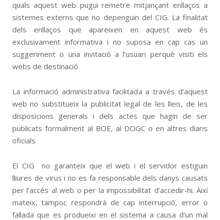
quals aquest web pugui remetre mitjançant enllaços a
sistemes externs que no depenguin del CIG. La finalitat
dels enllaços que apareixen en aquest web és
exclusivament informativa i no suposa en cap cas un
suggeriment o una invitació a l’usuari perquè visiti els
webs de destinació.
La informació administrativa facilitada a través d’aquest
web no substitueix la publicitat legal de les lleis, de les
disposicions generals i dels actes que hagin de ser
publicats formalment al BOE, al DOGC o en altres diaris
oficials.
El CIG no garanteix que el web i el servidor estiguin
lliures de virus i no es fa responsable dels danys causats
per l’accés al web o per la impossibilitat d’accedir-hi. Així
mateix, tampoc respondrà de cap interrupció, error o
fallada que es produeixi en el sistema a causa d’un mal