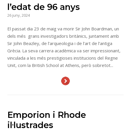
l’edat de 96 anys
26 juny, 2024
El passat dia 23 de maig va morir Sir John Boardman, un
dels més grans investigadors britànics, juntament amb
Sir John Beazley, de l’arqueologia i de l’art de l’antiga
Grècia. La seva carrera acadèmica va ser impressionant,
vinculada a les més prestigioses institucions del Regne
Unit, com la British School at Athens, però sobretot...
Emporion i Rhode
il·lustrades