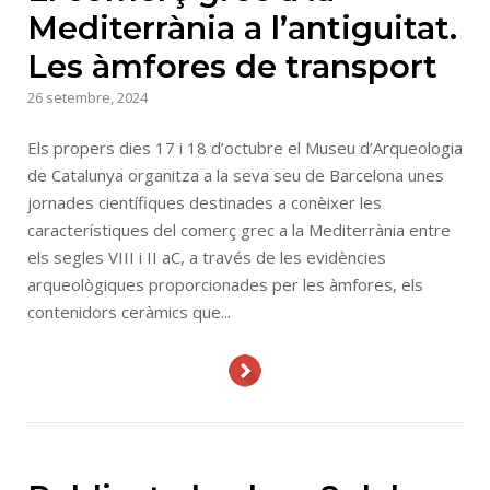
Mediterrània a l’antiguitat.
Les àmfores de transport
26 setembre, 2024
Els propers dies 17 i 18 d’octubre el Museu d’Arqueologia
de Catalunya organitza a la seva seu de Barcelona unes
jornades científiques destinades a conèixer les
característiques del comerç grec a la Mediterrània entre
els segles VIII i II aC, a través de les evidències
arqueològiques proporcionades per les àmfores, els
contenidors ceràmics que...