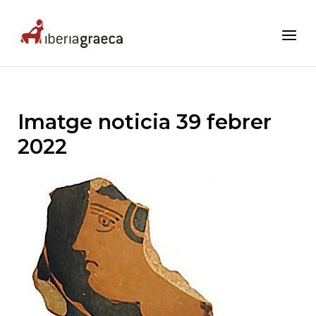
Skip
to
Home
Menu
content
Imatge noticia 39 febrer
2022