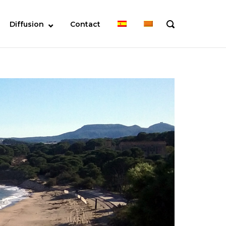
Diffusion
Contact
OPEN
SEARCH
BAR