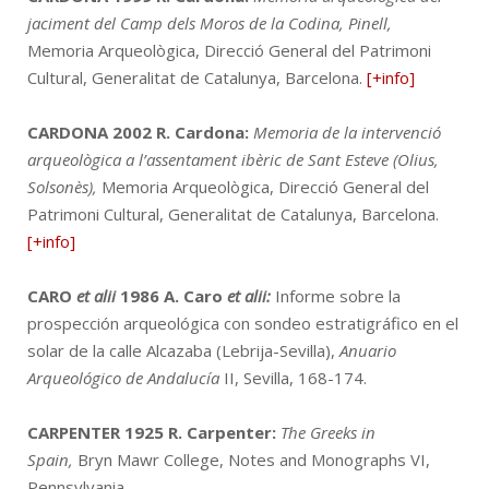
jaciment del Camp dels Moros de la Codina, Pinell,
Memoria Arqueològica, Direcció General del Patrimoni
Cultural, Generalitat de Catalunya, Barcelona.
[+info]
CARDONA 2002
R. Cardona:
Memoria de la intervenció
arqueològica a l’assentament ibèric de Sant Esteve (Olius,
Solsonès),
Memoria Arqueològica, Direcció General del
Patrimoni Cultural, Generalitat de Catalunya, Barcelona.
[+info]
CARO
et alii
1986
A. Caro
et alii:
Informe sobre la
prospección arqueológica con sondeo estratigráfico en el
solar de la calle Alcazaba (Lebrija-Sevilla),
Anuario
Arqueológico de Andalucía
II, Sevilla, 168-174.
CARPENTER 1925
R. Carpenter:
The Greeks in
Spain,
Bryn Mawr College, Notes and Monographs VI,
Pennsylvania.