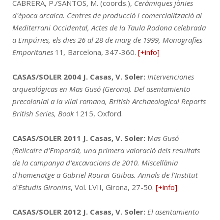
CABRERA, P./SANTOS, M. (coords.),
Ceràmiques jònies
d'època arcaica. Centres de producció i comercialització al
Mediterrani Occidental,
Actes de la Taula Rodona celebrada
a Empúries, els dies 26 al 28 de maig de 1999,
Monografies
Emporitanes
11
,
Barcelona, 347-360.
[+info]
CASAS/SOLER 2004
J. Casas, V. Soler:
Intervenciones
arqueológicas en Mas Gusó (Gerona). Del asentamiento
precolonial a la vilal romana, British Archaeological Reports
British Series, Book
1215, Oxford.
CASAS/SOLER 2011
J. Casas, V. Soler:
M
as Gusó
(Bellcaire d'Empordà, una primera valoració dels resultats
de la campanya d'excavacions de 2010. Miscel·lània
d'homenatge a Gabriel Rourai Güibas. Annals de l'Institut
d'Estudis Gironins
, Vol. LVII, Girona, 27-50.
[+info]
CASAS/SOLER 2012
J. Casas, V. Soler:
El asentamiento