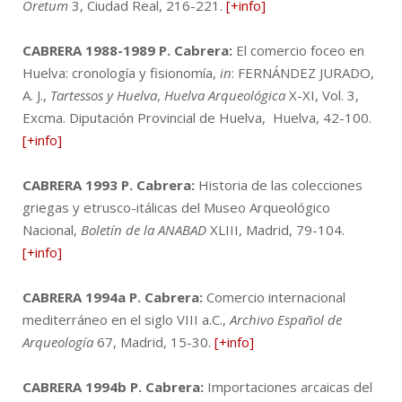
Oretum
3, Ciudad Real, 216-221.
[+info]
CABRERA 1988-1989
P. Cabrera:
El comercio foceo en
Huelva: cronología y fisionomía,
in
: FERNÁNDEZ JURADO,
A. J.,
Tartessos y Huelva
,
Huelva Arqueológica
X-XI, Vol. 3,
Excma. Diputación Provincial de Huelva, Huelva, 42-100.
[+info]
CABRERA 1993
P. Cabrera:
Historia de las colecciones
griegas y etrusco-itálicas del Museo Arqueológico
Nacional,
Boletín de la ANABAD
XLIII, Madrid, 79-104.
[+info]
CABRERA 1994a
P. Cabrera:
Comercio internacional
mediterráneo en el siglo VIII a.C.,
Archivo Español de
Arqueología
67, Madrid, 15-30.
[+info]
CABRERA 1994b
P. Cabrera:
Importaciones arcaicas del