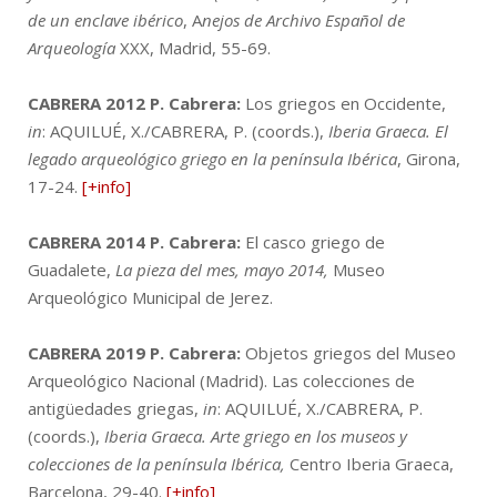
de un enclave ibérico
, A
nejos de Archivo Español de
Arqueología
XXX, Madrid, 55-69.
CABRERA 2012
P. Cabrera:
Los griegos en Occidente,
in
: AQUILUÉ, X./CABRERA, P. (coords.),
Iberia Graeca. El
legado arqueológico griego en la península Ibérica
, Girona,
17-24.
[+info]
CABRERA 2014
P. Cabrera:
El casco griego de
Guadalete,
La pieza del mes, mayo 2014,
Museo
Arqueológico Municipal de Jerez.
CABRERA 2019
P. Cabrera:
Objetos griegos del Museo
Arqueológico Nacional (Madrid). Las colecciones de
antigüedades griegas,
in
: AQUILUÉ, X./CABRERA, P.
(coords.),
Iberia Graeca. Arte griego en los museos y
colecciones de la península Ibérica,
Centro Iberia Graeca,
Barcelona, 29-40.
[+info]