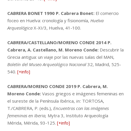
CABRERA BONET 1990
P. Cabrera Bonet:
El comercio
foceo en Huelva: cronología y fisionomía,
Huelva
Arqueológica
X-XI/3, Huelva, 41-100.
CABRERA/CASTELLANO/MORENO CONDE 2014
P.
Cabrera, A. Castellano, M. Moreno Conde:
Descubrir la
Grecia antigua: un viaje por las nuevas salas del MAN,
Boletín del Museo Arqueológico Nacional
32, Madrid, 525-
540.
[+info]
CABRERA/MORENO CONDE 2019
P. Cabrera, M.
Moreno Conde:
Vasos griegos e imágenes femeninas en
el sureste de la Península Ibérica,
in:
TORTOSA,
T./CABRERA, P. (eds.),
Encuentros con las imágenes
femeninas en Iberia,
Mytra 3, Instituto Arqueología
Mérida, Mérida, 93-125.
[+info]