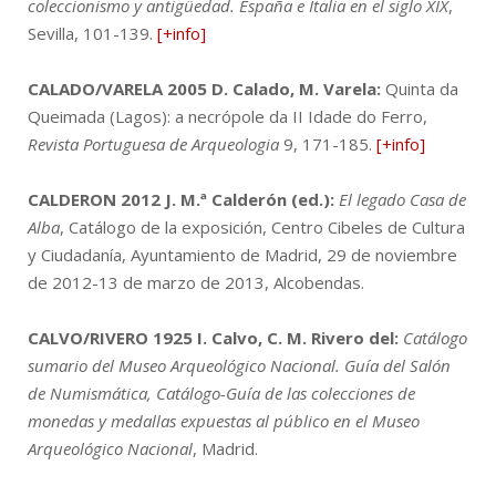
coleccionismo y antigüedad. España e Italia en el siglo XIX
,
Sevilla, 101-139.
[+info]
CALADO/VARELA 2005
D. Calado, M. Varela:
Quinta da
Queimada (Lagos): a necrópole da II Idade do Ferro,
Revista Portuguesa de Arqueologia
9, 171-185.
[+info]
CALDERON 2012
J. M.ª Calderón (ed.):
El legado Casa de
Alba
, Catálogo de la exposición, Centro Cibeles de Cultura
y Ciudadanía, Ayuntamiento de Madrid, 29 de noviembre
de 2012-13 de marzo de 2013, Alcobendas.
CALVO/RIVERO 1925
I. Calvo, C. M. Rivero del:
Catálogo
sumario del Museo Arqueológico Nacional. Guía del Salón
de Numismática, Catálogo-Guía de las colecciones de
monedas y medallas expuestas al público en el Museo
Arqueológico Nacional
, Madrid.