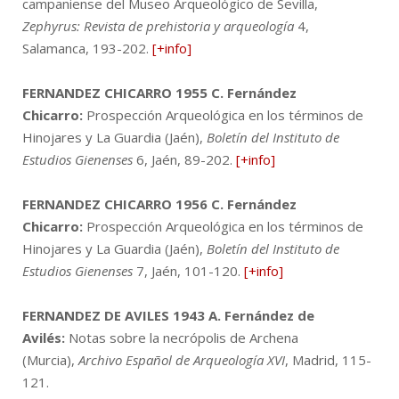
campaniense del Museo Arqueológico de Sevilla,
Zephyrus: Revista de prehistoria y arqueología
4,
Salamanca, 193-202.
[+info]
FERNANDEZ CHICARRO 1955
C. Fernández
Chicarro:
Prospección Arqueológica en los términos de
Hinojares y La Guardia (Jaén),
Boletín del Instituto de
Estudios Gienenses
6, Jaén, 89-202.
[+info]
FERNANDEZ CHICARRO 1956
C. Fernández
Chicarro:
Prospección Arqueológica en los términos de
Hinojares y La Guardia (Jaén),
Boletín del Instituto de
Estudios Gienenses
7, Jaén, 101-120.
[+info]
FERNANDEZ DE AVILES 1943
A. Fernández de
Avilés:
Notas sobre la necrópolis de Archena
(Murcia),
Archivo Español de Arqueología XVI
, Madrid, 115-
121.