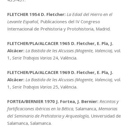
FLETCHER 1954
D. Fletcher:
La Edad del Hierro en el
Levante Español,
Publicaciones del IV Congreso
Internacional de Prehistoria y Protohistoria, Madrid.
FLETCHER/PLA/ALCACER 1965
D. Fletcher, E. Pla, J.
Alcácer:
La Bastida de les Alcusses (Mogente, Valencia),
vol.
1,
Serie Trabajos Varios
24,
València.
FLETCHER/PLA/ALCACER 1969
D. Fletcher, E. Pla, J.
Alcácer:
La Bastida de les Alcusses (Mogente, Valencia),
vol.
1,
Serie Trabajos Varios
25,
València.
FORTEA/BERNIER 1970
J. Fortea, J. Bernier:
Recintos y
fortificaciones ibéricos en la Bética,
Salamanca,
Memorias
del Seminario de Prehistoria y Arqueología
, Universidad de
Salamanca, Salamanca.