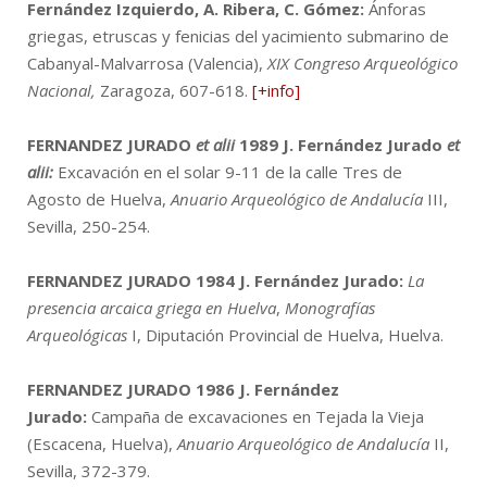
Fernández Izquierdo, A. Ribera, C. Gómez:
Ánforas
griegas, etruscas y fenicias del yacimiento submarino de
Cabanyal-Malvarrosa (Valencia),
XIX Congreso Arqueológico
Nacional,
Zaragoza, 607-618.
[+info]
FERNANDEZ JURADO
et alii
1989
J. Fernández Jurado
et
alii:
Excavación en el solar 9-11 de la calle Tres de
Agosto de Huelva,
Anuario Arqueológico de Andalucía
III,
Sevilla, 250-254.
FERNANDEZ JURADO 1984
J. Fernández Jurado:
La
presencia arcaica griega en Huelva
,
Monografías
Arqueológicas
I, Diputación Provincial de Huelva, Huelva.
FERNANDEZ JURADO 1986
J. Fernández
Jurado:
Campaña de excavaciones en Tejada la Vieja
(Escacena, Huelva),
Anuario Arqueológico de Andalucía
II,
Sevilla, 372-379.