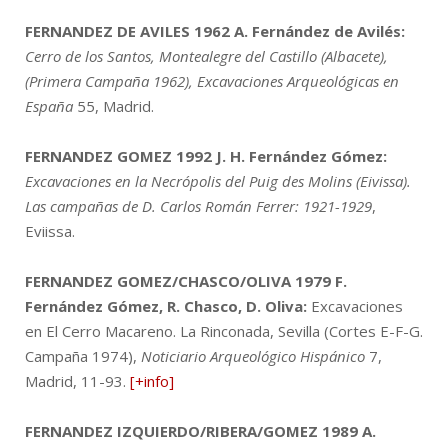
FERNANDEZ DE AVILES 1962
A. Fernández de Avilés:
Cerro de los Santos, Montealegre del Castillo (Albacete),
(Primera Campaña 1962), Excavaciones Arqueológicas en
España
55, Madrid.
FERNANDEZ GOMEZ 1992
J. H. Fernández Gómez:
Excavaciones en la Necrópolis del Puig des Molins (Eivissa).
Las campañas de D. Carlos Román Ferrer: 1921-1929
,
Eviissa.
FERNANDEZ GOMEZ/CHASCO/OLIVA 1979
F.
Fernández Gómez, R. Chasco, D. Oliva:
Excavaciones
en El Cerro Macareno. La Rinconada, Sevilla (Cortes E-F-G.
Campaña 1974),
Noticiario Arqueológico Hispánico
7,
Madrid, 11-93.
[+info]
FERNANDEZ IZQUIERDO/RIBERA/GOMEZ 1989
A.