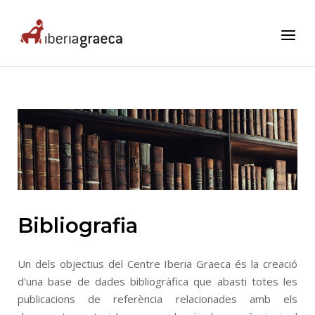
Skip
to
Home
Menu
content
Bibliografia
Un dels objectius del Centre Iberia Graeca és la creació
d'una base de dades bibliogràfica que abasti totes les
publicacions de referència relacionades amb els